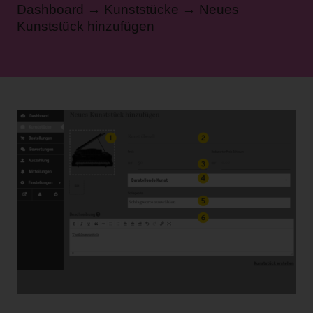
Dashboard → Kunststücke → Neues
Kunststück hinzufügen