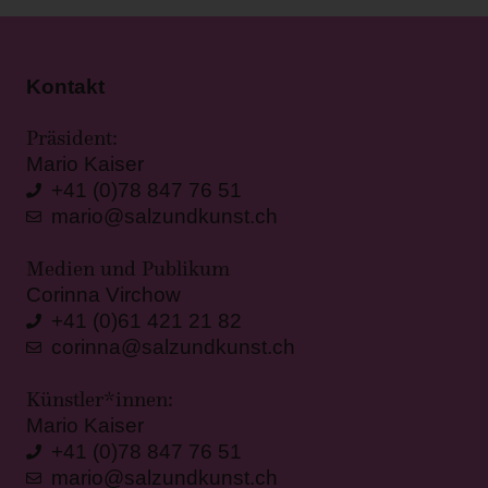
Kontakt
Präsident:
Mario Kaiser
+41 (0)78 847 76 51
mario@salzundkunst.ch
Medien und Publikum
Corinna Virchow
+41 (0)61 421 21 82
corinna@salzundkunst.ch
Künstler*innen:
Mario Kaiser
+41 (0)78 847 76 51
mario@salzundkunst.ch