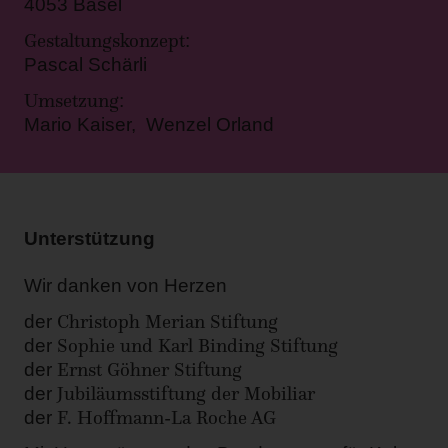
4053 Basel
Gestaltungskonzept
:
Pascal Schärli
Umsetzung
:
Mario Kaiser, Wenzel Orland
Unterstützung
Wir danken von Herzen
Christoph Merian Stiftung
der
Sophie und Karl Binding Stiftung
der
Ernst Göhner Stiftung
der
Jubiläumsstiftung der Mobiliar
der
F. Hoffmann-La Roche AG
der