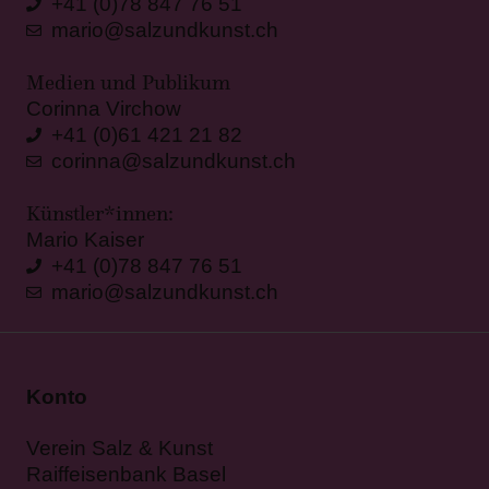
+41 (0)78 847 76 51
mario@salzundkunst.ch
Medien und Publikum
Corinna Virchow
+41 (0)61 421 21 82
corinna@salzundkunst.ch
Künstler*innen:
Mario Kaiser
+41 (0)78 847 76 51
mario@salzundkunst.ch
Konto
Verein Salz & Kunst
Raiffeisenbank Basel