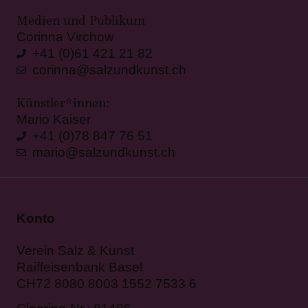
Medien und Publikum
Corinna Virchow
+41 (0)61 421 21 82
corinna@salzundkunst.ch
Künstler*innen:
Mario Kaiser
+41 (0)78 847 76 51
mario@salzundkunst.ch
Konto
Verein Salz & Kunst
Raiffeisenbank Basel
CH72 8080 8003 1552 7533 6