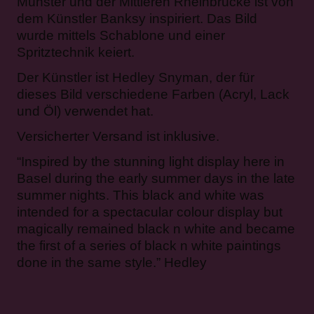
Münster und der Mittleren Rheinbrücke ist von
dem Künstler Banksy inspiriert. Das Bild
wurde mittels Schablone und einer
Spritztechnik keiert.
Der Künstler ist Hedley Snyman, der für
dieses Bild verschiedene Farben (Acryl, Lack
und Öl) verwendet hat.
Versicherter Versand ist inklusive.
“Inspired by the stunning light display here in
Basel during the early summer days in the late
summer nights. This black and white was
intended for a spectacular colour display but
magically remained black n white and became
the first of a series of black n white paintings
done in the same style.” Hedley