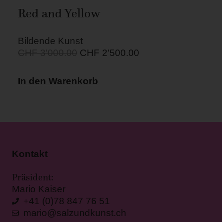
Red and Yellow
Bildende Kunst
CHF
3'000.00
CHF
2'500.00
In den Warenkorb
Kontakt
Präsident:
Mario Kaiser
+41 (0)78 847 76 51
mario@salzundkunst.ch