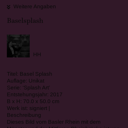
Weitere Angaben
Baselsplash
HH
Titel: Basel Splash
Auflage: Unikat
Serie: ‘Splash Art’
Entstehungsjahr: 2017
B x H: 70.0 x 50.0 cm
Werk ist: signiert |
Beschreibung
Dieses Bild vom Basler Rhein mit dem