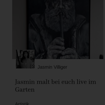
Jasmin Villiger
Jasmin malt bei euch live im
Garten
Artistik