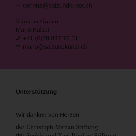
corinna@salzundkunst.ch
Künstler*innen:
Mario Kaiser
+41 (0)78 847 76 51
mario@salzundkunst.ch
Unterstützung
Wir danken von Herzen
Christoph Merian Stiftung
der
Sophie und Karl Binding Stiftung
der