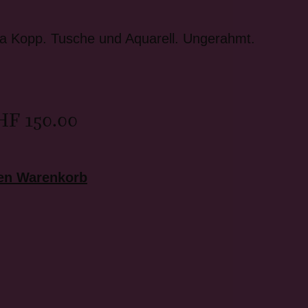
a Kopp. Tusche und Aquarell. Ungerahmt.
HF
150.00
den Warenkorb