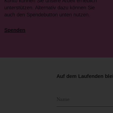
Konto können Sie unsere Arbeit erheblich
unterstützen. Alternativ dazu können Sie
auch den Spendebutton unten nutzen.
Spenden
Auf dem Laufenden blei