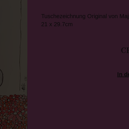
Tuschezeichnung Original von Maj
21 x 29.7cm
C
In 