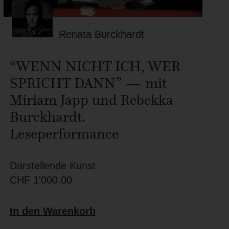
Renata Burckhardt
“WENN NICHT ICH, WER
SPRICHT DANN” — mit
Miriam Japp und Rebekka
Burckhardt.
Leseperformance
Darstellende Kunst
CHF
1'000.00
In den Warenkorb