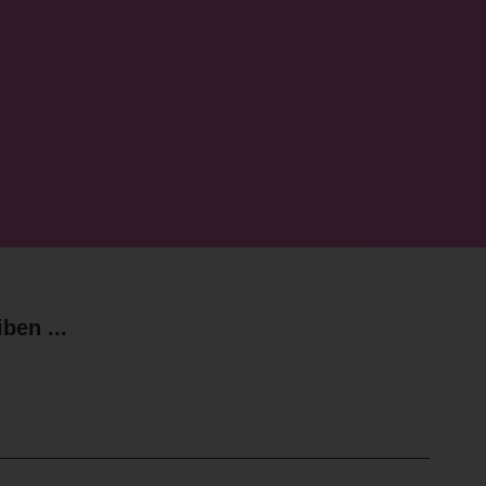
ben ...