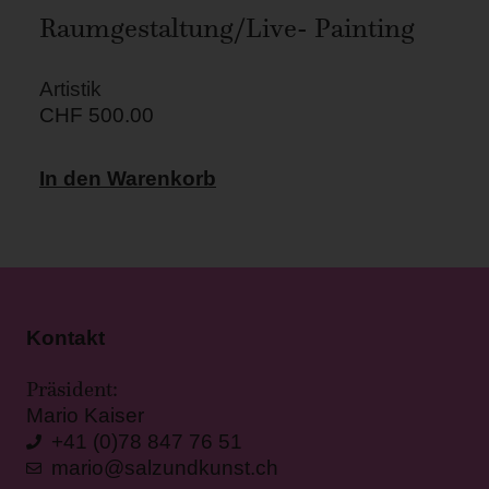
Raumgestaltung/Live- Painting
Artistik
CHF
500.00
In den Warenkorb
Kontakt
Präsident:
Mario Kaiser
+41 (0)78 847 76 51
mario@salzundkunst.ch