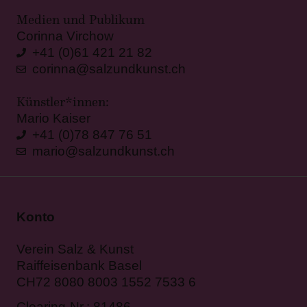
Medien und Publikum
Corinna Virchow
+41 (0)61 421 21 82
corinna@salzundkunst.ch
Künstler*innen:
Mario Kaiser
+41 (0)78 847 76 51
mario@salzundkunst.ch
Konto
Verein Salz & Kunst
Raiffeisenbank Basel
CH72 8080 8003 1552 7533 6
Clearing-Nr.: 81486