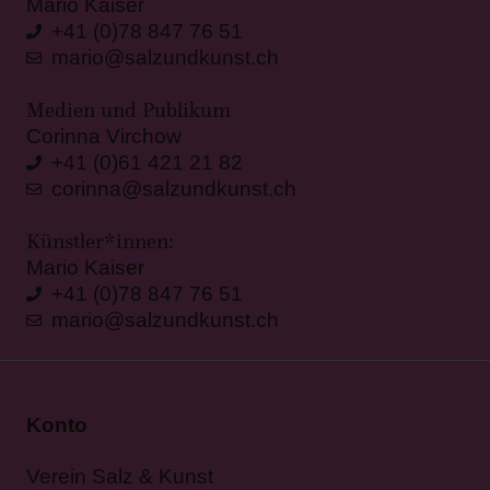
Mario Kaiser
+41 (0)78 847 76 51
mario@salzundkunst.ch
Medien und Publikum
Corinna Virchow
+41 (0)61 421 21 82
corinna@salzundkunst.ch
Künstler*innen:
Mario Kaiser
+41 (0)78 847 76 51
mario@salzundkunst.ch
Konto
Verein Salz & Kunst