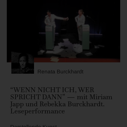
Renata Burckhardt
“WENN NICHT ICH, WER
SPRICHT DANN” — mit Miriam
Japp und Rebekka Burckhardt.
Leseperformance
Darstellende Kunst