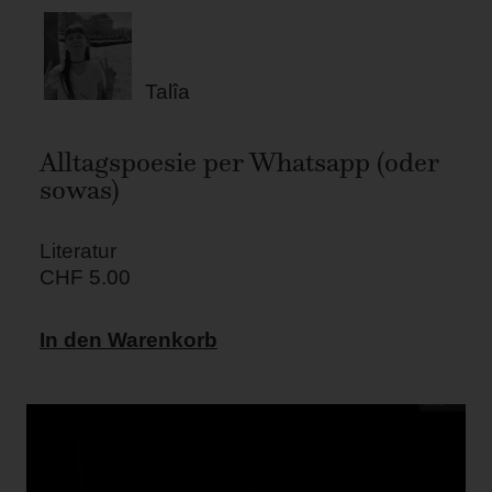
Talîa
Alltagspoesie per Whatsapp (oder
sowas)
Literatur
CHF
5.00
In den Warenkorb