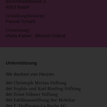
Brunnmattstrasse 3
4053 Basel
Gestaltungskonzept
:
Pascal Schärli
Umsetzung
:
Mario Kaiser, Wenzel Orland
Unterstützung
Wir danken von Herzen
Christoph Merian Stiftung
der
Sophie und Karl Binding Stiftung
der
Ernst Göhner Stiftung
der
Jubiläumsstiftung der Mobiliar
der
F. Hoffmann-La Roche AG
der