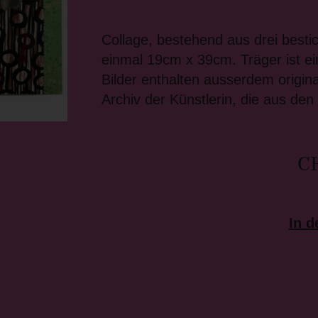
Collage, bestehend aus drei besti
einmal 19cm x 39cm. Träger ist ei
Bilder enthalten ausserdem origin
Archiv der Künstlerin, die aus d
C
In 