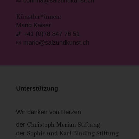
corinna@salzundkunst.ch
Künstler*innen:
Mario Kaiser
+41 (0)78 847 76 51
mario@salzundkunst.ch
Unterstützung
Wir danken von Herzen
Christoph Merian Stiftung
der
Sophie und Karl Binding Stiftung
der