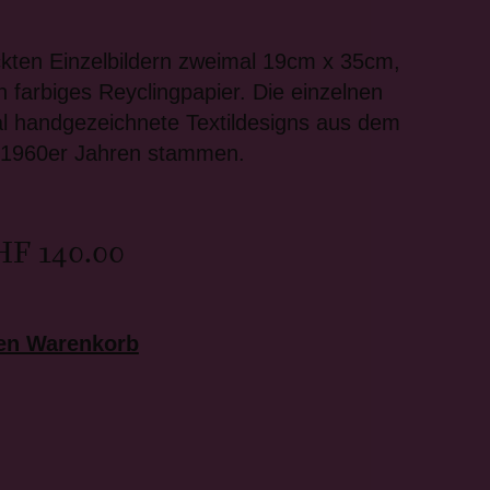
ckten Einzelbildern zweimal 19cm x 35cm,
n farbiges Reyclingpapier. Die einzelnen
al handgezeichnete Textildesigns aus dem
en 1960er Jahren stammen.
HF
140.00
den Warenkorb