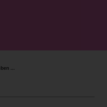
ben ...