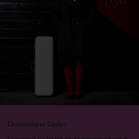
Dominique Gisler
Dominique Gisler tritt als Kammermusikerin in