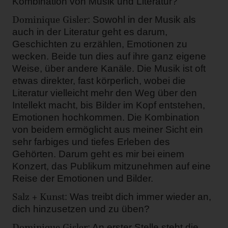
Kombination von Musik und Literatur?
Dominique Gisler
: Sowohl in der Musik als
auch in der Literatur geht es darum,
Geschichten zu erzählen, Emotionen zu
wecken. Beide tun dies auf ihre ganz eigene
Weise, über andere Kanäle. Die Musik ist oft
etwas direkter, fast körperlich, wobei die
Literatur vielleicht mehr den Weg über den
Intellekt macht, bis Bilder im Kopf entstehen,
Emotionen hochkommen. Die Kombination
von beidem ermöglicht aus meiner Sicht ein
sehr farbiges und tiefes Erleben des
Gehörten. Darum geht es mir bei einem
Konzert, das Publikum mitzunehmen auf eine
Reise der Emotionen und Bilder.
Salz + Kunst
: Was treibt dich immer wieder an,
dich hinzusetzen und zu üben?
Dominique Gisler
: An erster Stelle steht die