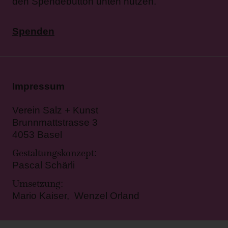
den Spendebutton unten nutzen.
Spenden
Impressum
Verein Salz + Kunst
Brunnmattstrasse 3
4053 Basel
Gestaltungskonzept
:
Pascal Schärli
Umsetzung
:
Mario Kaiser, Wenzel Orland