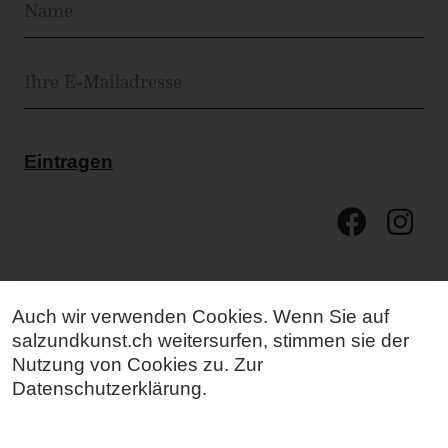
Eintragen
Auch wir verwenden Cookies. Wenn Sie auf
salzundkunst.ch weitersurfen, stimmen sie der
Nutzung von Cookies zu. Zur
Datenschutzerklärung
.
Mehr Kunst für mehr Menschen.