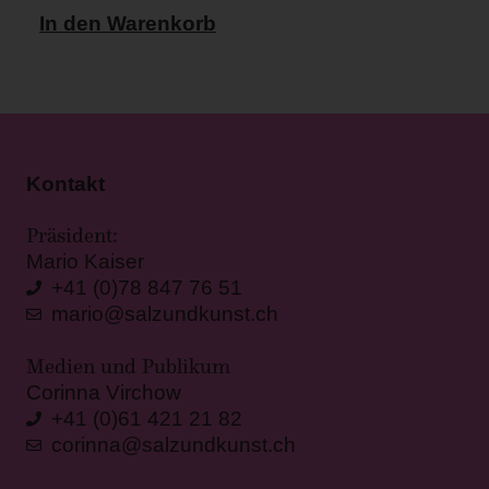
In den Warenkorb
Kontakt
Präsident:
Mario Kaiser
+41 (0)78 847 76 51
mario@salzundkunst.ch
Medien und Publikum
Corinna Virchow
+41 (0)61 421 21 82
corinna@salzundkunst.ch