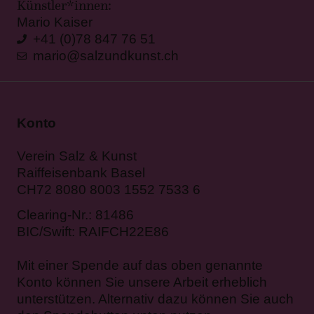
Künstler*innen:
Mario Kaiser
+41 (0)78 847 76 51
mario@salzundkunst.ch
Konto
Verein Salz & Kunst
Raiffeisenbank Basel
CH72 8080 8003 1552 7533 6
Clearing-Nr.: 81486
BIC/Swift: RAIFCH22E86
Mit einer Spende auf das oben genannte
Konto können Sie unsere Arbeit erheblich
unterstützen. Alternativ dazu können Sie auch