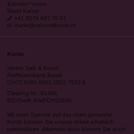
Künstler*innen:
Mario Kaiser
+41 (0)78 847 76 51
mario@salzundkunst.ch
Konto
Verein Salz & Kunst
Raiffeisenbank Basel
CH72 8080 8003 1552 7533 6
Clearing-Nr.: 81486
BIC/Swift: RAIFCH22E86
Mit einer Spende auf das oben genannte
Konto können Sie unsere Arbeit erheblich
unterstützen. Alternativ dazu können Sie auch