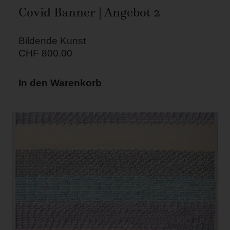
Covid Banner | Angebot 2
Bildende Kunst
CHF
800.00
In den Warenkorb