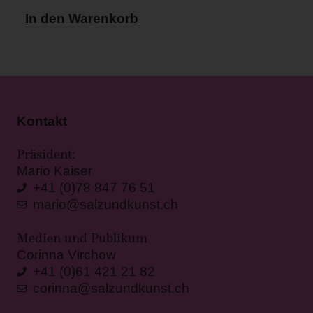
In den Warenkorb
Kontakt
Präsident:
Mario Kaiser
+41 (0)78 847 76 51
mario@salzundkunst.ch
Medien und Publikum
Corinna Virchow
+41 (0)61 421 21 82
corinna@salzundkunst.ch