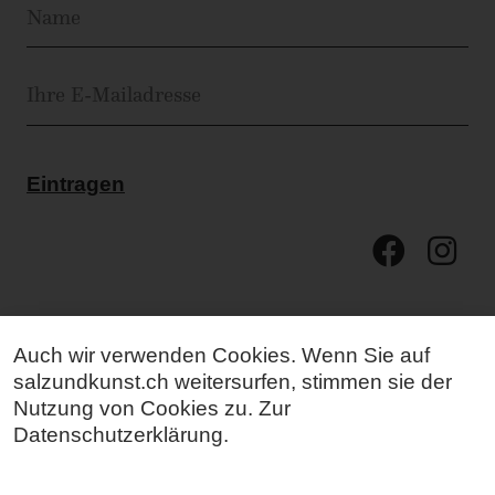
Eintragen
Auch wir verwenden Cookies. Wenn Sie auf
salzundkunst.ch weitersurfen, stimmen sie der
Nutzung von Cookies zu. Zur
Datenschutzerklärung
.
Mehr Kunst für mehr Menschen.