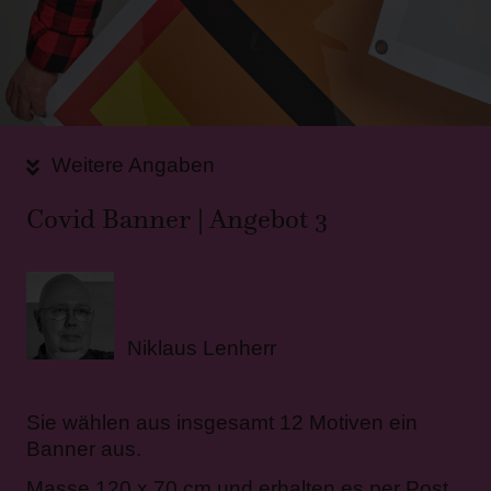
Weitere Angaben
Covid Banner | Angebot 3
Niklaus Lenherr
Sie wählen aus insgesamt 12 Motiven ein
Banner aus.
Masse 120 x 70 cm und erhalten es per Post,