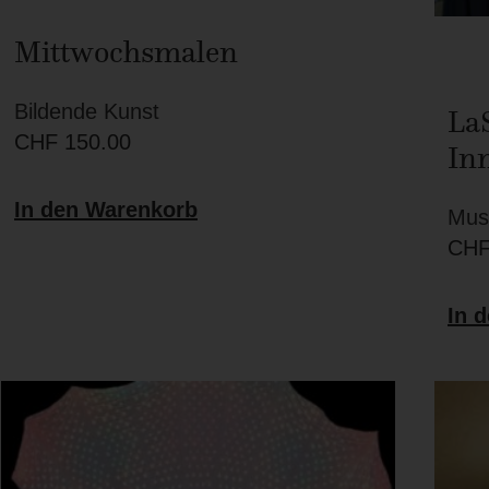
Mittwochsmalen
Bildende Kunst
La
CHF
150.00
In
In den Warenkorb
Mus
CH
In 