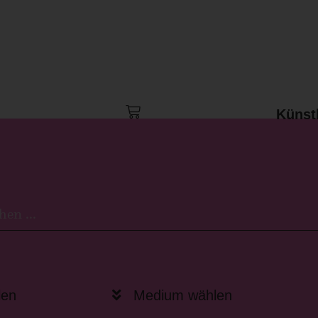
Kunststücke
Künst
len
Medium wählen