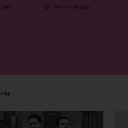
chen
Genre wählen
eigt