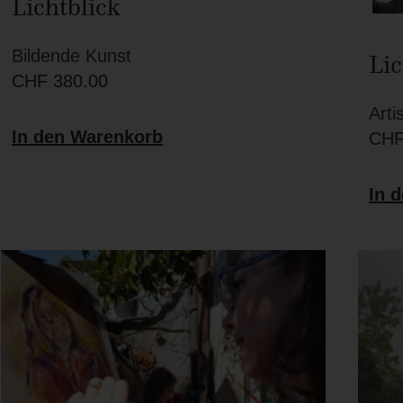
Lichtblick
Bildende Kunst
Li
CHF
380.00
Artis
In den Warenkorb
CH
In 