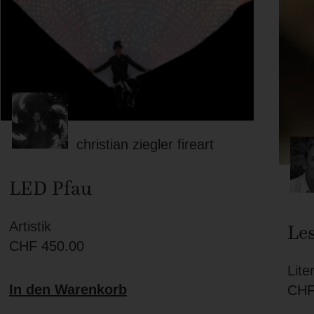
christian ziegler fireart
LED Pfau
Artistik
Les
CHF
450.00
Lite
In den Warenkorb
CH