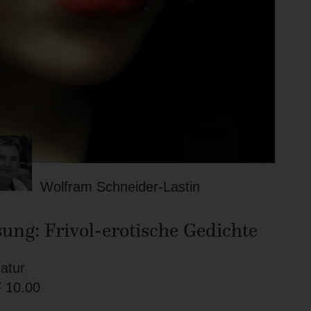
Wolfram Schneider-Lastin
ung: Frivol-erotische Gedichte
ratur
F
10.00