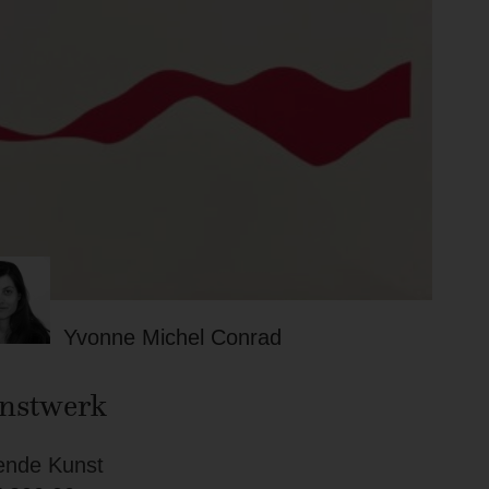
Yvonne Michel Conrad
nstwerk
ende Kunst