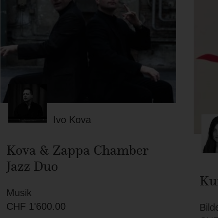
Ivo Kova
Kova & Zappa Chamber
Jazz Duo
Ku
Musik
CHF
1'600.00
Bild