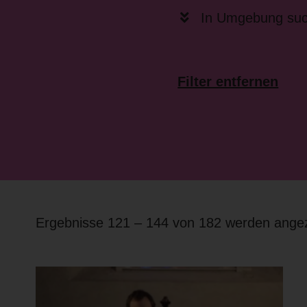
In Umgebung su
Filter entfernen
Ergebnisse 121 – 144 von 182 werden angez