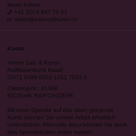
Mario Kaiser
+41 (0)78 847 76 51
mario@salzundkunst.ch
Konto
Verein Salz & Kunst
Raiffeisenbank Basel
CH72 8080 8003 1552 7533 6
Clearing-Nr.: 81486
BIC/Swift: RAIFCH22E86
Mit einer Spende auf das oben genannte
Konto können Sie unsere Arbeit erheblich
unterstützen. Alternativ dazu können Sie auch
den Spendebutton unten nutzen.