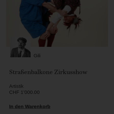
Gili
Straßenbalkone Zirkusshow
Artistik
CHF
1'000.00
In den Warenkorb