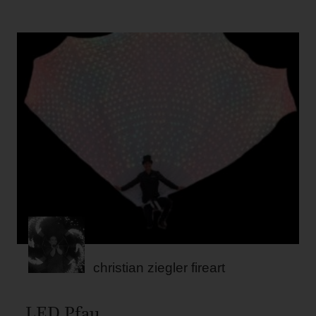
christian ziegler fireart
LED Pfau