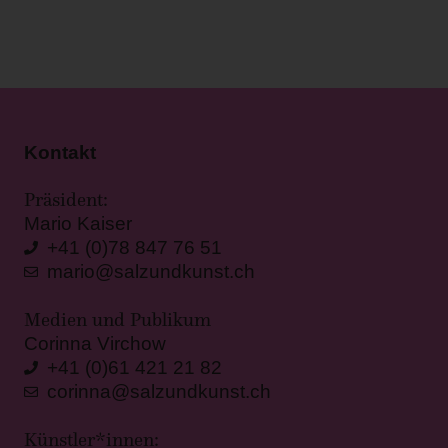
Kontakt
Präsident:
Mario Kaiser
+41 (0)78 847 76 51
mario@salzundkunst.ch
Medien und Publikum
Corinna Virchow
+41 (0)61 421 21 82
corinna@salzundkunst.ch
Künstler*innen: