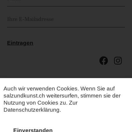
Eintragen
Auch wir verwenden Cookies. Wenn Sie auf
salzundkunst.ch weitersurfen, stimmen sie der
Nutzung von Cookies zu. Zur
Datenschutzerklärung
.
Mehr Kunst für mehr Menschen.
Einverstanden